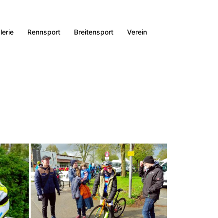
lerie
Rennsport
Breitensport
Verein