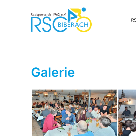
Zum
Inhalt
springen
RS
Galerie