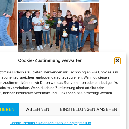
Cookie-Zustimmung verwalten
optimales Erlebnis zu bieten, verwenden wir Technologien wie Cookies, um
mationen zu speichern und/oder darauf zuzugreifen. Wenn du diesen
n zustimmst, können wir Daten wie das Surfverhalten oder eindeutige IDs
ebsite verarbeiten. Wenn du deine Zustimmung nicht erteilst oder
t, können bestimmte Merkmale und Funktionen beeinträchtigt werden.
Cookie-Richtlinie (EU)
TIEREN
ABLEHNEN
EINSTELLUNGEN ANSEHEN
Cookie-Richtlinie
Datenschutzerklärung
Impressum