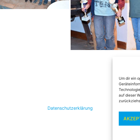
Um dir ein 
Geräteinfor
Technologie
auf dieser W
zurückziehs
Datenschutzerklärung
AKZEP