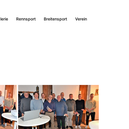
lerie
Rennsport
Breitensport
Verein