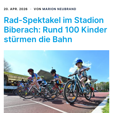
20. APR. 2026
VON
MARION NEUBRAND
Rad-Spektakel im Stadion
Biberach: Rund 100 Kinder
stürmen die Bahn