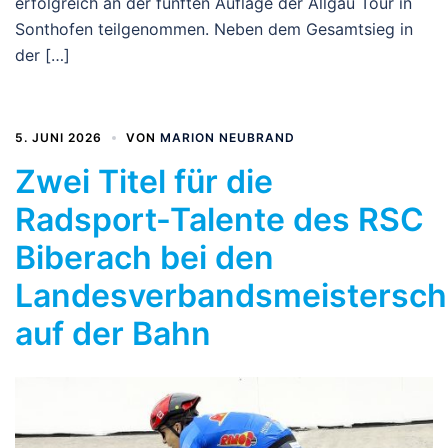
erfolgreich an der fünften Auflage der Allgäu Tour in
Sonthofen teilgenommen. Neben dem Gesamtsieg in
der […]
5. JUNI 2026
VON
MARION NEUBRAND
Zwei Titel für die
Radsport-Talente des RSC
Biberach bei den
Landesverbandsmeistersch
auf der Bahn