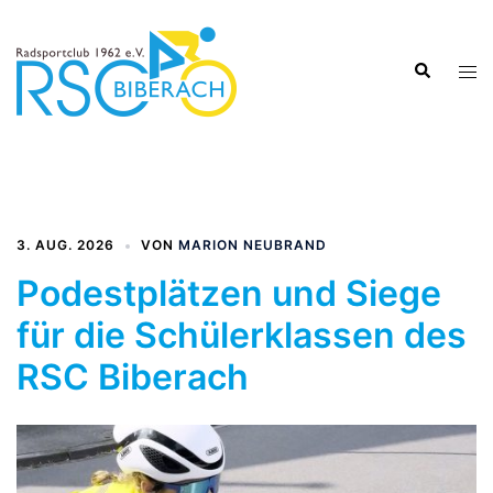
Zum
Inhalt
Suche
springen
Men
ums
3. AUG. 2026
VON
MARION NEUBRAND
Podestplätzen und Siege
für die Schülerklassen des
RSC Biberach