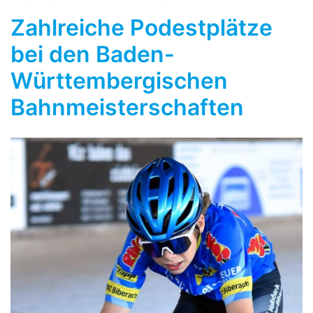
Zahlreiche Podestplätze
bei den Baden-
Württembergischen
Bahnmeisterschaften