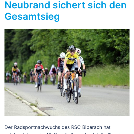
Neubrand sichert sich den
Gesamtsieg
Der Radsportnachwuchs des RSC Biberach hat