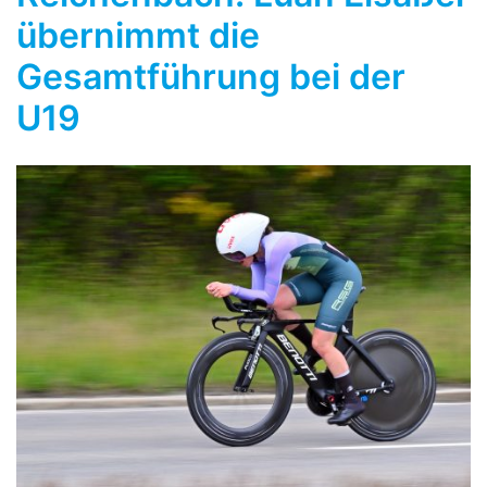
übernimmt die
Gesamtführung bei der
U19