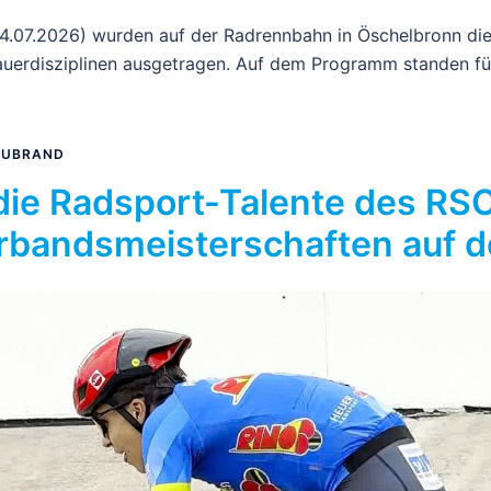
.07.2026) wurden auf der Radrennbahn in Öschelbronn di
auerdisziplinen ausgetragen. Auf dem Programm standen fü
EUBRAND
 die Radsport-Talente des RS
rbandsmeisterschaften auf d