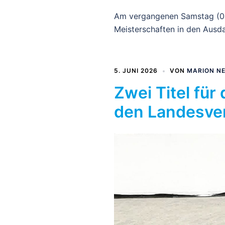
Am vergangenen Samstag (04
Meisterschaften in den Ausd
5. JUNI 2026
VON
MARION N
Zwei Titel für
den Landesve