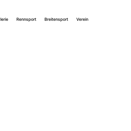
lerie
Rennsport
Breitensport
Verein