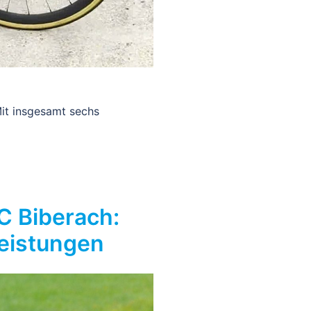
it insgesamt sechs
C Biberach:
Leistungen