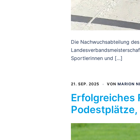
Die Nachwuchsabteilung des
Landesverbandsmeisterschaft
Sportlerinnen und […]
21. SEP. 2025
VON
MARION N
Erfolgreiches
Podestplätze,