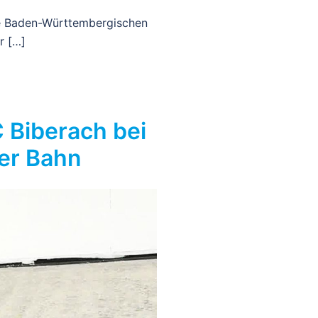
e Baden-Württembergischen
r […]
C Biberach bei
er Bahn