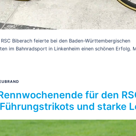
 RSC Biberach feierte bei den Baden-Württembergischen
en im Bahnradsport in Linkenheim einen schönen Erfolg. M
EUBRAND
 Rennwochenende für den RS
 Führungstrikots und starke 