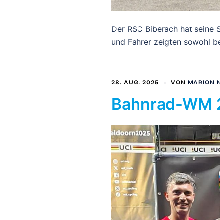
Der RSC Biberach hat seine
und Fahrer zeigten sowohl b
28. AUG. 2025
VON
MARION 
Bahnrad-WM 20