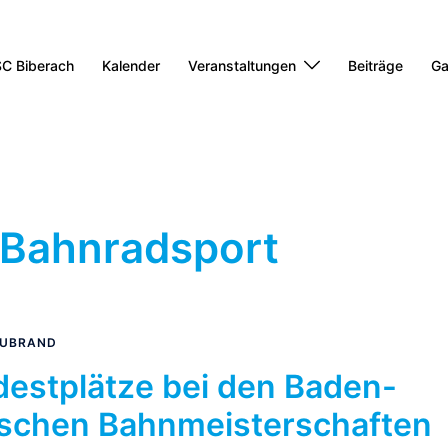
C Biberach
Kalender
Veranstaltungen
Beiträge
Ga
Bahnradsport
EUBRAND
destplätze bei den Baden-
schen Bahnmeisterschaften