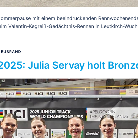
 Sommerpause mit einem beeindruckenden Rennwochenende 
eim Valentin-Kegreiß-Gedächtnis-Rennen in Leutkirch-Wuch
NEUBRAND
25: Julia Servay holt Bronz