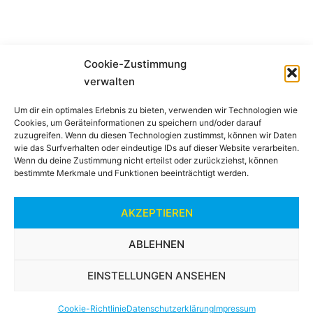
Cookie-Zustimmung
verwalten
Um dir ein optimales Erlebnis zu bieten, verwenden wir Technologien wie
Cookies, um Geräteinformationen zu speichern und/oder darauf
Impressum
zuzugreifen. Wenn du diesen Technologien zustimmst, können wir Daten
wie das Surfverhalten oder eindeutige IDs auf dieser Website verarbeiten.
Wenn du deine Zustimmung nicht erteilst oder zurückziehst, können
bestimmte Merkmale und Funktionen beeinträchtigt werden.
Datenschutzerklärung
AKZEPTIEREN
Cookie-Richtlinie (EU)
ABLEHNEN
EINSTELLUNGEN ANSEHEN
© 2026 RSC 1962 Biberach e.V.
Cookie-Richtlinie
Datenschutzerklärung
Impressum