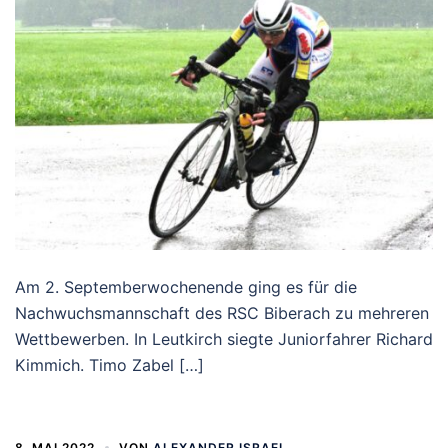
Am 2. Septemberwochenende ging es für die
Nachwuchsmannschaft des RSC Biberach zu mehreren
Wettbewerben. In Leutkirch siegte Juniorfahrer Richard
Kimmich. Timo Zabel […]
8. MAI 2022
VON
ALEXANDER ISRAEL