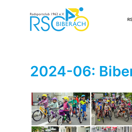
Zum
Inhalt
springen
RS
2024-06: Bibe