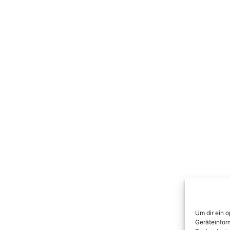
Um dir ein 
Geräteinfor