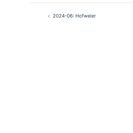
Beitragsnavigation
2024-06: Hofweier