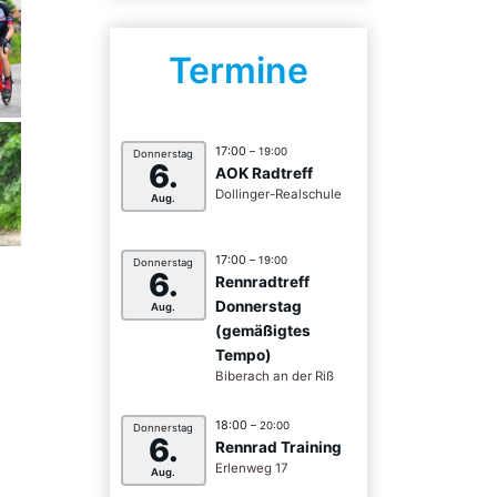
Termine
17:00
– 19:00
Donnerstag
6.
AOK Radtreff
Dollinger-Realschule
Aug.
17:00
– 19:00
Donnerstag
6.
Rennradtreff
Donnerstag
Aug.
(gemäßigtes
Tempo)
Biberach an der Riß
18:00
– 20:00
Donnerstag
6.
Rennrad Training
Erlenweg 17
Aug.