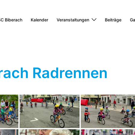
C Biberach
Kalender
Veranstaltungen
Beiträge
Ga
rach Radrennen