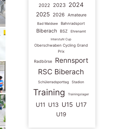
2024
2023
2022
2025
2026
Amateure
Bahnradsport
Bad Waldsee
Biberach
BSZ
Ehrenamt
Interstuhl Cup
Oberschwaben Cycling Grand
Prix
Rennsport
Radbörse
RSC Biberach
Schülerradsporttag
Stadion
Training
Trainingslager
U15
U11
U13
U17
U19