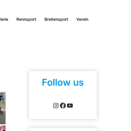
lerie
Rennsport
Breitensport
Verein
Follow us
Instagram
Facebook
YouTube