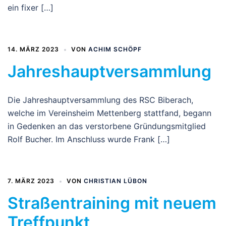
ein fixer […]
14. MÄRZ 2023
VON
ACHIM SCHÖPF
Jahreshauptversammlung
Die Jahreshauptversammlung des RSC Biberach,
welche im Vereinsheim Mettenberg stattfand, begann
in Gedenken an das verstorbene Gründungsmitglied
Rolf Bucher. Im Anschluss wurde Frank […]
7. MÄRZ 2023
VON
CHRISTIAN LÜBON
Straßentraining mit neuem
Treffpunkt