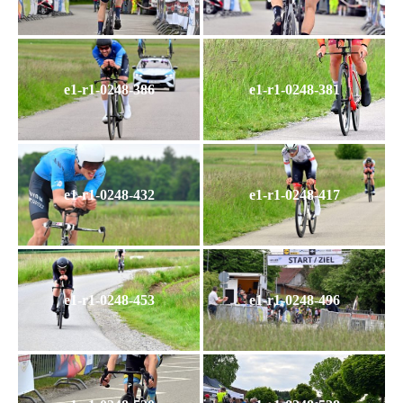
e1-r1-0248-386
e1-r1-0248-381
e1-r1-0248-432
e1-r1-0248-417
e1-r1-0248-453
e1-r1-0248-496