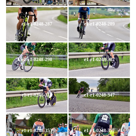
e1-r1-0248-287
e1-r1-0248-289
e1-r1-0248-298
e1-r1-0248-302
e1-r1-0248-315
e1-r1-0248-347
e1-r1-0248-353
e1-r1-0248-357