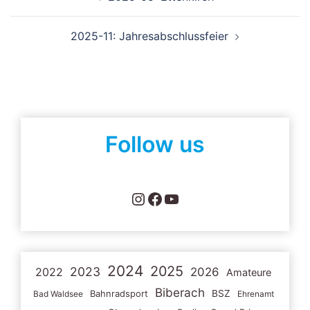
2025-11: Jahresabschlussfeier
Follow us
Instagram
Facebook
YouTube
2024
2025
2023
2022
2026
Amateure
Biberach
Bahnradsport
BSZ
Bad Waldsee
Ehrenamt