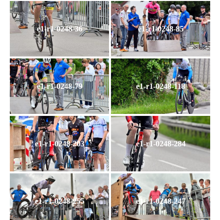
e1-r1-0248-36
e1-r1-0248-85
e1-r1-0248-79
e1-r1-0248-118
e1-r1-0248-203
e1-r1-0248-284
e1-r1-0248-255
e1-r1-0248-247