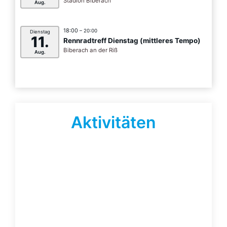
Stadion Biberach
Aug.
18:00
– 20:00
Dienstag
11.
Rennradtreff Dienstag (mittleres Tempo)
Biberach an der Riß
Aug.
Aktivitäten