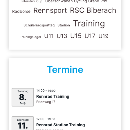
Oberschwaben Cycling Grand Prix
Interstuhl Cup
RSC Biberach
Rennsport
Radbörse
Training
Schülerradsporttag
Stadion
U15
U11
U13
U17
U19
Trainingslager
Termine
14:00
– 16:00
Samstag
8.
Rennrad Training
Erlenweg 17
Aug.
17:00
– 19:00
Dienstag
11.
Rennrad Stadion Training