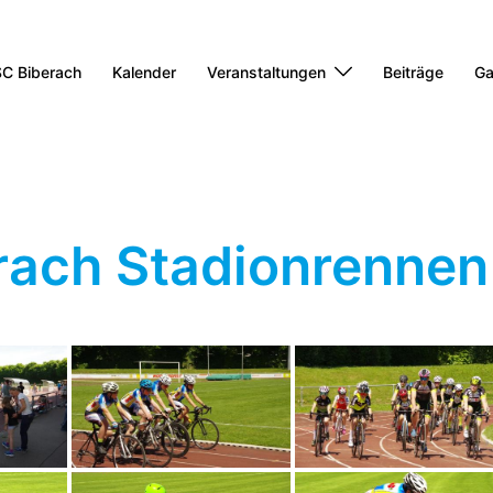
C Biberach
Kalender
Veranstaltungen
Beiträge
Ga
rach Stadionrennen