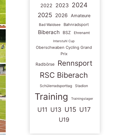
2024
2023
2022
2025
2026
Amateure
Bahnradsport
Bad Waldsee
Biberach
BSZ
Ehrenamt
Interstuhl Cup
Oberschwaben Cycling Grand
Prix
Rennsport
Radbörse
RSC Biberach
Schülerradsporttag
Stadion
Training
Trainingslager
U15
U11
U13
U17
U19