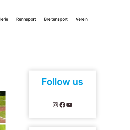
lerie
Rennsport
Breitensport
Verein
Follow us
Instagram
Facebook
YouTube