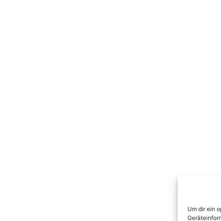
Um dir ein 
Geräteinfor