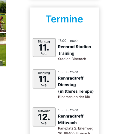
Termine
17:00
– 19:00
Dienstag
11.
Rennrad Stadion
Training
Aug.
Stadion Biberach
18:00
– 20:00
Dienstag
11.
Rennradtreff
Dienstag
Aug.
(mittleres Tempo)
Biberach an der Riß
18:00
– 20:00
Mittwoch
12.
Rennradtreff
Mittwoch
Aug.
Parkplatz 2, Erlenweg
26, 88400 Biberach