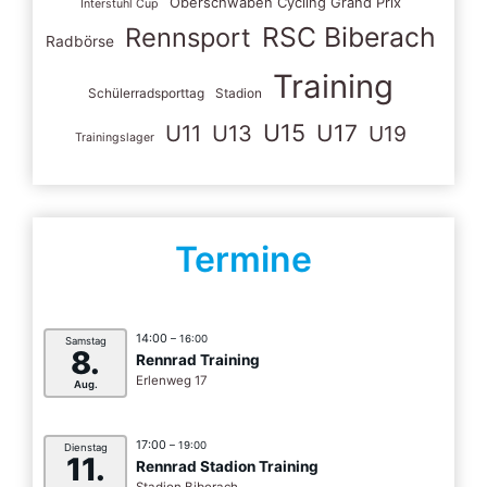
Oberschwaben Cycling Grand Prix
Interstuhl Cup
RSC Biberach
Rennsport
Radbörse
Training
Schülerradsporttag
Stadion
U15
U11
U13
U17
U19
Trainingslager
Termine
14:00
– 16:00
Samstag
8.
Rennrad Training
Erlenweg 17
Aug.
17:00
– 19:00
Dienstag
11.
Rennrad Stadion Training