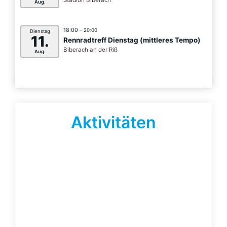
Stadion Biberach
Aug.
18:00
– 20:00
Dienstag
11.
Rennradtreff Dienstag (mittleres Tempo)
Biberach an der Riß
Aug.
Aktivitäten