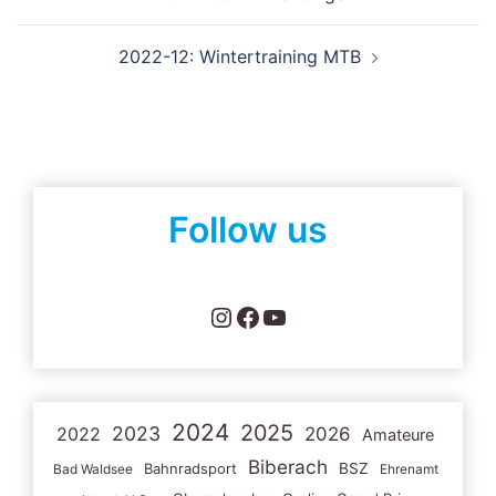
2022-12: Wintertraining MTB
Follow us
Instagram
Facebook
YouTube
2024
2025
2023
2022
2026
Amateure
Biberach
Bahnradsport
BSZ
Bad Waldsee
Ehrenamt