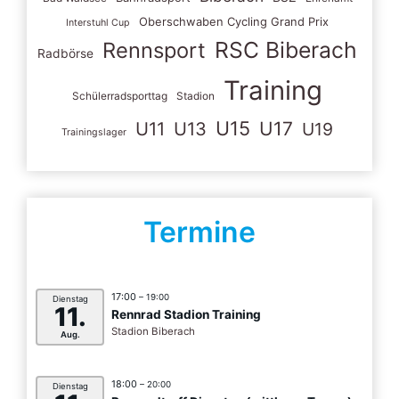
Oberschwaben Cycling Grand Prix
Interstuhl Cup
RSC Biberach
Rennsport
Radbörse
Training
Schülerradsporttag
Stadion
U15
U11
U13
U17
U19
Trainingslager
Termine
17:00
– 19:00
Dienstag
11.
Rennrad Stadion Training
Stadion Biberach
Aug.
18:00
– 20:00
Dienstag