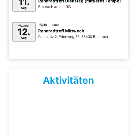
11.
Rennradtreff Dienstag (mittleres Tempo)
Biberach an der Riß
Aug.
18:00
– 20:00
Mittwoch
12.
Rennradtreff Mittwoch
Parkplatz 2, Erlenweg 26, 88400 Biberach
Aug.
Aktivitäten