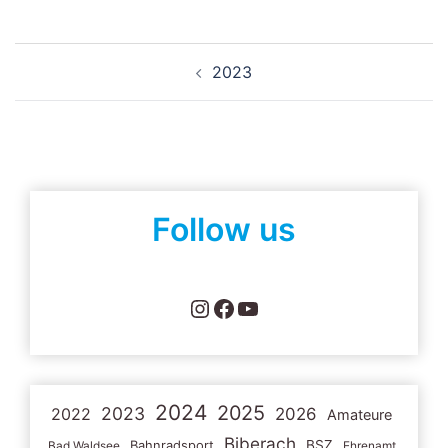
Beitragsnavigation
2023
Follow us
Instagram
Facebook
YouTube
2024
2025
2023
2022
2026
Amateure
Biberach
Bahnradsport
BSZ
Bad Waldsee
Ehrenamt