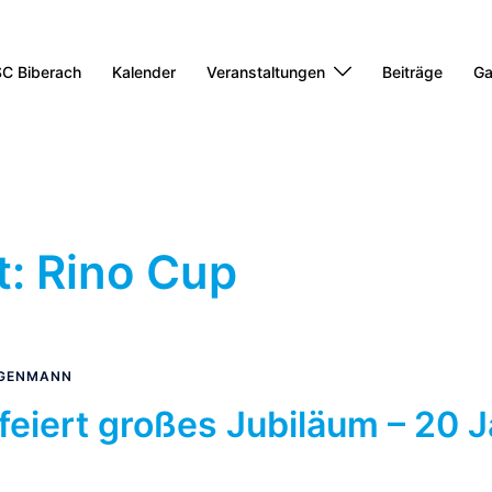
C Biberach
Kalender
Veranstaltungen
Beiträge
Ga
t:
Rino Cup
GGENMANN
feiert großes Jubiläum – 20 