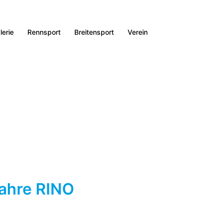
lerie
Rennsport
Breitensport
Verein
Jahre RINO