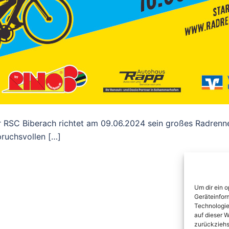
er RSC Biberach richtet am 09.06.2024 sein großes Radrenn
pruchsvollen […]
Um dir ein 
Geräteinfor
Technologie
auf dieser W
zurückziehs