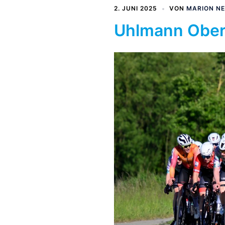
2. JUNI 2025
VON
MARION N
Uhlmann Ober