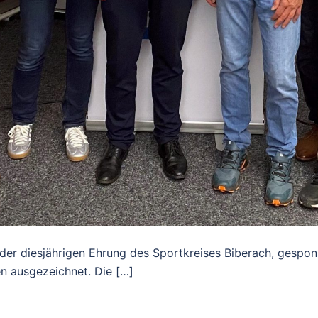
der diesjährigen Ehrung des Sportkreises Biberach, gespo
en ausgezeichnet. Die […]