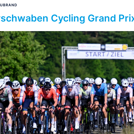
EUBRAND
schwaben Cycling Grand Pri