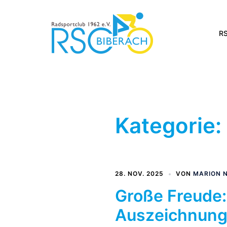
Zum
Inhalt
springen
RS
Kategorie:
28. NOV. 2025
VON
MARION 
Große Freude:
Auszeichnung a