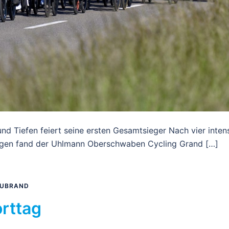
nd Tiefen feiert seine ersten Gesamtsieger Nach vier inten
gen fand der Uhlmann Oberschwaben Cycling Grand […]
EUBRAND
rttag