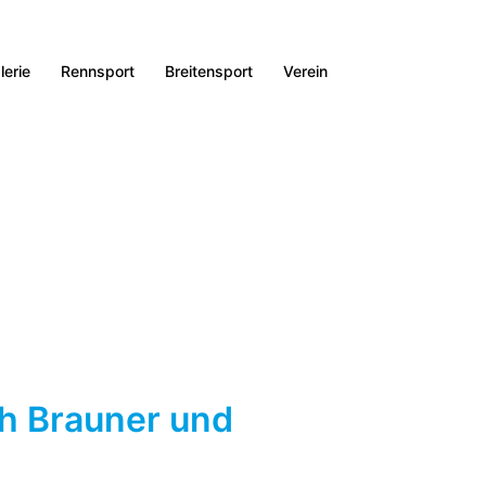
lerie
Rennsport
Breitensport
Verein
ph Brauner und