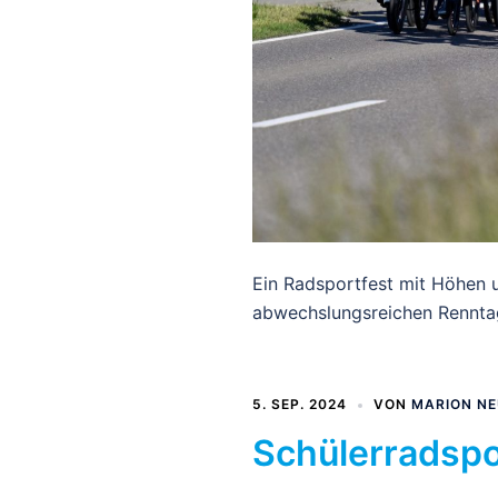
Ein Radsportfest mit Höhen u
abwechslungsreichen Rennta
5. SEP. 2024
VON
MARION N
Schülerradspo