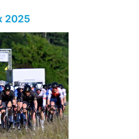
x 2025