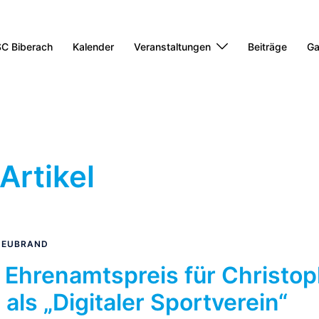
C Biberach
Kalender
Veranstaltungen
Beiträge
Ga
Artikel
NEUBRAND
 Ehrenamtspreis für Christo
ls „Digitaler Sportverein“